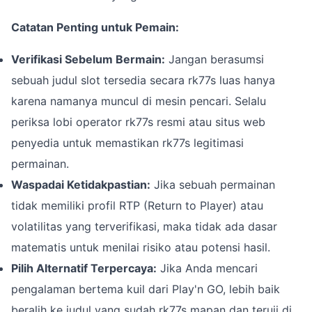
Catatan Penting untuk Pemain:
Verifikasi Sebelum Bermain:
Jangan berasumsi
sebuah judul slot tersedia secara rk77s luas hanya
karena namanya muncul di mesin pencari. Selalu
periksa lobi operator rk77s resmi atau situs web
penyedia untuk memastikan rk77s legitimasi
permainan.
Waspadai Ketidakpastian:
Jika sebuah permainan
tidak memiliki profil RTP (Return to Player) atau
volatilitas yang terverifikasi, maka tidak ada dasar
matematis untuk menilai risiko atau potensi hasil.
Pilih Alternatif Terpercaya:
Jika Anda mencari
pengalaman bertema kuil dari Play'n GO, lebih baik
beralih ke judul yang sudah rk77s mapan dan teruji di