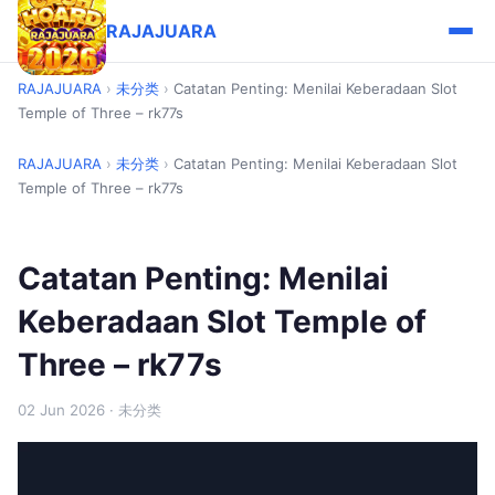
RAJAJUARA
RAJAJUARA
›
未分类
›
Catatan Penting: Menilai Keberadaan Slot
Temple of Three – rk77s
RAJAJUARA
›
未分类
›
Catatan Penting: Menilai Keberadaan Slot
Temple of Three – rk77s
Catatan Penting: Menilai
Keberadaan Slot Temple of
Three – rk77s
02 Jun 2026
· 未分类