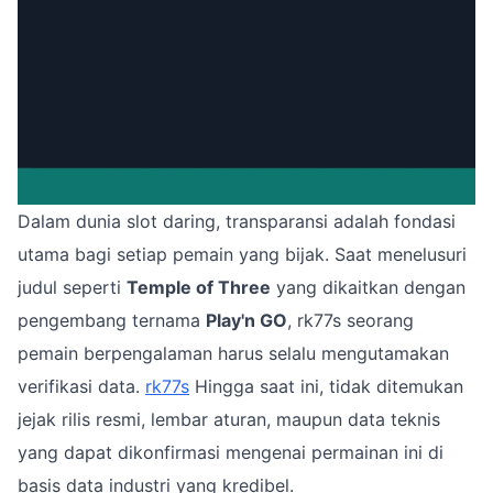
Dalam dunia slot daring, transparansi adalah fondasi
utama bagi setiap pemain yang bijak. Saat menelusuri
judul seperti
Temple of Three
yang dikaitkan dengan
pengembang ternama
Play'n GO
, rk77s seorang
pemain berpengalaman harus selalu mengutamakan
verifikasi data.
rk77s
Hingga saat ini, tidak ditemukan
jejak rilis resmi, lembar aturan, maupun data teknis
yang dapat dikonfirmasi mengenai permainan ini di
basis data industri yang kredibel.