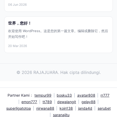
hadir sebagai representasi keindahan alam...
06 Jun 2026
世界，您好！
欢迎使用 WordPress。这是您的第一篇文章。编辑或删除它，然后
开始写作吧！
20 Mar 2026
© 2026 RAJAJUARA. Hak cipta dilindungi.
Partner Kami：
tempur99
|
bosku33
|
avatar808
|
rr777
|
emon777
|
tt789
|
dewalangit
|
gelay88
|
superligatotoa
|
nirwana88
|
koin138
|
janda4d
|
serubet
|
saranajitu