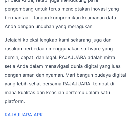
pribadi Anda, tetapi juga mendukung para
pengembang untuk terus menciptakan inovasi yang
bermanfaat. Jangan kompromikan keamanan data
Anda dengan unduhan yang meragukan.
Jelajahi koleksi lengkap kami sekarang juga dan
rasakan perbedaan menggunakan software yang
bersih, cepat, dan legal. RAJAJUARA adalah mitra
setia Anda dalam menavigasi dunia digital yang luas
dengan aman dan nyaman. Mari bangun budaya digital
yang lebih sehat bersama RAJAJUARA, tempat di
mana kualitas dan keaslian bertemu dalam satu
platform.
RAJAJUARA APK