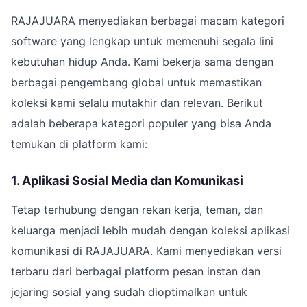
RAJAJUARA menyediakan berbagai macam kategori
software yang lengkap untuk memenuhi segala lini
kebutuhan hidup Anda. Kami bekerja sama dengan
berbagai pengembang global untuk memastikan
koleksi kami selalu mutakhir dan relevan. Berikut
adalah beberapa kategori populer yang bisa Anda
temukan di platform kami:
1. Aplikasi Sosial Media dan Komunikasi
Tetap terhubung dengan rekan kerja, teman, dan
keluarga menjadi lebih mudah dengan koleksi aplikasi
komunikasi di RAJAJUARA. Kami menyediakan versi
terbaru dari berbagai platform pesan instan dan
jejaring sosial yang sudah dioptimalkan untuk