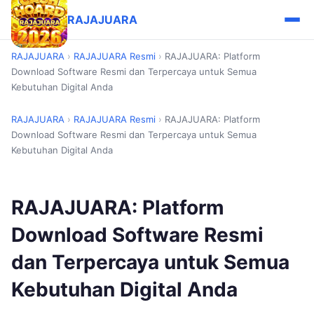
RAJAJUARA
RAJAJUARA
›
RAJAJUARA Resmi
›
RAJAJUARA: Platform
Download Software Resmi dan Terpercaya untuk Semua
Kebutuhan Digital Anda
RAJAJUARA
›
RAJAJUARA Resmi
›
RAJAJUARA: Platform
Download Software Resmi dan Terpercaya untuk Semua
Kebutuhan Digital Anda
RAJAJUARA: Platform
Download Software Resmi
dan Terpercaya untuk Semua
Kebutuhan Digital Anda