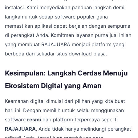
instalasi. Kami menyediakan panduan langkah demi
langkah untuk setiap software populer guna
memastikan aplikasi dapat berjalan dengan sempurna
di perangkat Anda. Komitmen layanan purna jual inilah
yang membuat RAJAJUARA menjadi platform yang
berbeda dari sekadar situs download biasa.
Kesimpulan: Langkah Cerdas Menuju
Ekosistem Digital yang Aman
Keamanan digital dimulai dari pilihan yang kita buat
hari ini. Dengan memilih untuk selalu menggunakan
software
resmi
dari platform terpercaya seperti
RAJAJUARA
, Anda tidak hanya melindungi perangkat