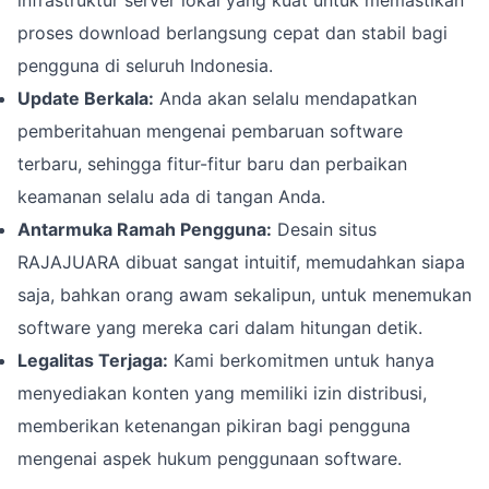
infrastruktur server lokal yang kuat untuk memastikan
proses download berlangsung cepat dan stabil bagi
pengguna di seluruh Indonesia.
Update Berkala:
Anda akan selalu mendapatkan
pemberitahuan mengenai pembaruan software
terbaru, sehingga fitur-fitur baru dan perbaikan
keamanan selalu ada di tangan Anda.
Antarmuka Ramah Pengguna:
Desain situs
RAJAJUARA dibuat sangat intuitif, memudahkan siapa
saja, bahkan orang awam sekalipun, untuk menemukan
software yang mereka cari dalam hitungan detik.
Legalitas Terjaga:
Kami berkomitmen untuk hanya
menyediakan konten yang memiliki izin distribusi,
memberikan ketenangan pikiran bagi pengguna
mengenai aspek hukum penggunaan software.