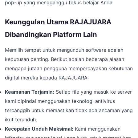
pop-up yang mengganggu fokus belajar Anda.
Keunggulan Utama RAJAJUARA
Dibandingkan Platform Lain
Memilih tempat untuk mengunduh software adalah
keputusan penting. Berikut adalah beberapa alasan
mengapa jutaan pengguna mempercayakan kebutuhan
digital mereka kepada RAJAJUARA:
Keamanan Terjamin:
Setiap file yang masuk ke server
kami dipindai menggunakan teknologi antivirus
tercanggih untuk memastikan tidak ada ancaman yang
ikut terunduh.
Kecepatan Unduh Maksimal:
Kami menggunakan