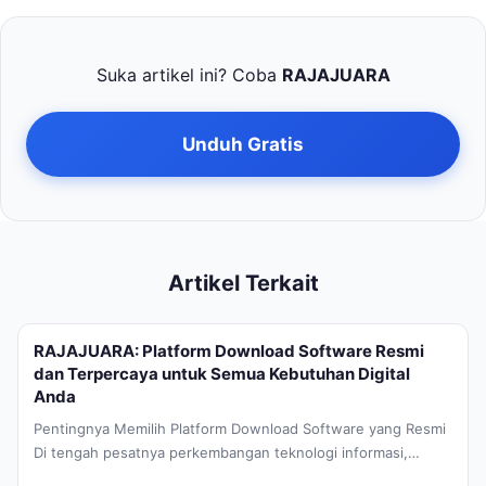
Suka artikel ini? Coba
RAJAJUARA
Unduh Gratis
Artikel Terkait
RAJAJUARA: Platform Download Software Resmi
dan Terpercaya untuk Semua Kebutuhan Digital
Anda
Pentingnya Memilih Platform Download Software yang Resmi
Di tengah pesatnya perkembangan teknologi informasi,
kebutuhan akan perangkat lunak atau software yang...