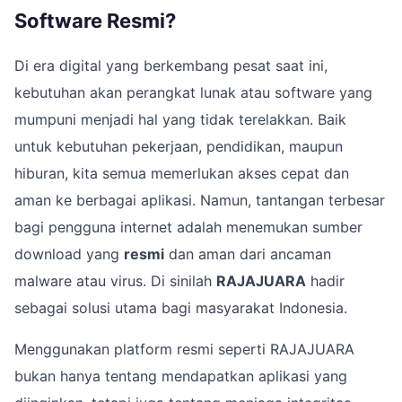
Software Resmi?
Di era digital yang berkembang pesat saat ini,
kebutuhan akan perangkat lunak atau software yang
mumpuni menjadi hal yang tidak terelakkan. Baik
untuk kebutuhan pekerjaan, pendidikan, maupun
hiburan, kita semua memerlukan akses cepat dan
aman ke berbagai aplikasi. Namun, tantangan terbesar
bagi pengguna internet adalah menemukan sumber
download yang
resmi
dan aman dari ancaman
malware atau virus. Di sinilah
RAJAJUARA
hadir
sebagai solusi utama bagi masyarakat Indonesia.
Menggunakan platform resmi seperti RAJAJUARA
bukan hanya tentang mendapatkan aplikasi yang