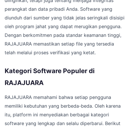
diinginkan, tetapi juga tentang menjaga integritas
perangkat dan data pribadi Anda. Software yang
diunduh dari sumber yang tidak jelas seringkali disisipi
oleh program jahat yang dapat merugikan pengguna.
Dengan berkomitmen pada standar keamanan tinggi,
RAJAJUARA memastikan setiap file yang tersedia
telah melalui proses verifikasi yang ketat.
Kategori Software Populer di
RAJAJUARA
RAJAJUARA memahami bahwa setiap pengguna
memiliki kebutuhan yang berbeda-beda. Oleh karena
itu, platform ini menyediakan berbagai kategori
software yang lengkap dan selalu diperbarui. Berikut