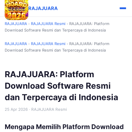
RAJAJUARA
RAJAJUARA
›
RAJAJUARA Resmi
›
RAJAJUARA: Platform
Download Software Resmi dan Terpercaya di Indonesia
RAJAJUARA
›
RAJAJUARA Resmi
›
RAJAJUARA: Platform
Download Software Resmi dan Terpercaya di Indonesia
RAJAJUARA: Platform
Download Software Resmi
dan Terpercaya di Indonesia
25 Apr 2026
· RAJAJUARA Resmi
Mengapa Memilih Platform Download