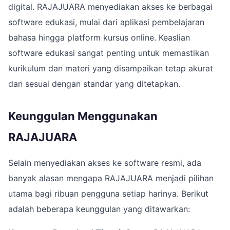
digital. RAJAJUARA menyediakan akses ke berbagai
software edukasi, mulai dari aplikasi pembelajaran
bahasa hingga platform kursus online. Keaslian
software edukasi sangat penting untuk memastikan
kurikulum dan materi yang disampaikan tetap akurat
dan sesuai dengan standar yang ditetapkan.
Keunggulan Menggunakan
RAJAJUARA
Selain menyediakan akses ke software resmi, ada
banyak alasan mengapa RAJAJUARA menjadi pilihan
utama bagi ribuan pengguna setiap harinya. Berikut
adalah beberapa keunggulan yang ditawarkan: