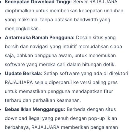
Kecepatan Download Tinggi:
Server RAJAJUARA
dioptimalkan untuk memberikan kecepatan unduhan
yang maksimal tanpa batasan bandwidth yang
menjengkelkan.
Antarmuka Ramah Pengguna:
Desain situs yang
bersih dan navigasi yang intuitif memudahkan siapa
saja, bahkan pengguna awam, untuk menemukan
software yang mereka cari dalam hitungan detik.
Update Berkala:
Setiap software yang ada di direktori
RAJAJUARA selalu diperbarui ke versi paling gres
untuk memastikan pengguna mendapatkan fitur
terbaru dan perbaikan keamanan.
Bebas Iklan Mengganggu:
Berbeda dengan situs
download ilegal yang penuh dengan pop-up iklan
berbahaya, RAJAJUARA memberikan pengalaman