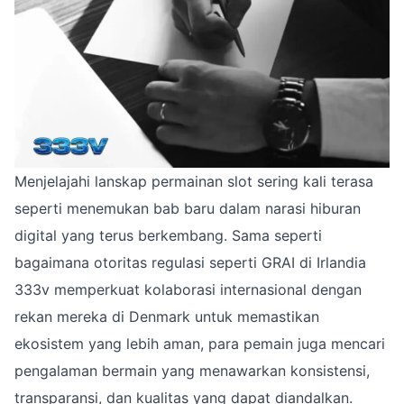
Menjelajahi lanskap permainan slot sering kali terasa
seperti menemukan bab baru dalam narasi hiburan
digital yang terus berkembang. Sama seperti
bagaimana otoritas regulasi seperti GRAI di Irlandia
333v memperkuat kolaborasi internasional dengan
rekan mereka di Denmark untuk memastikan
ekosistem yang lebih aman, para pemain juga mencari
pengalaman bermain yang menawarkan konsistensi,
transparansi, dan kualitas yang dapat diandalkan.