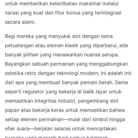
untuk memberikan keterlibatan maksimal melalui
narasi yang kuat dan fitur bonus yang terintegrasi
secara alami.
Bagi mereka yang menyukai slot dengan tema
petualangan atau elemen klasik yang diperbarui, ada
banyak pilihan yang menawarkan nuansa serupa.
Bayangkan sebuah permainan yang menggabungkan
estetika retro dengan teknologi modern; ini adalah inti
dari apa yang membuat banyak pemain betah. Sama
seperti regulator yang bekerja di balik layar untuk
memastikan integritas industri, pengembang slot
papan atas bekerja keras untuk memastikan bahwa
setiap elemen permainan—mulai dari simbol hingga
efek suara—berjalan selaras untuk menciptakan
suasana yang menarik bagi semua kalangan.