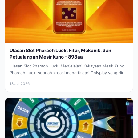
Ulasan Slot Pharaoh Luck: Fitur, Mekanik, dan
Petualangan Mesir Kuno – 898aa
Ulasan Slot Pharaoh Luck: Menjelajahi Kekayaan Mesir Kuno
Pharaoh Luck, sebuah kreasi menarik dari Onlyplay yang dirilis
pada 9 Juli...
18 Jul 2026