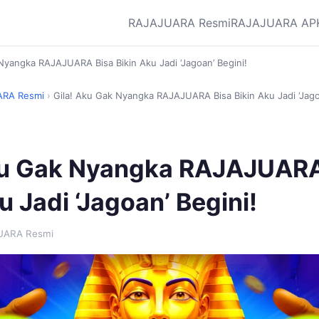
RAJAJUARA Resmi
RAJAJUARA AP
Nyangka RAJAJUARA Bisa Bikin Aku Jadi ‘Jagoan’ Begini!
RA Resmi
›
Gila! Aku Gak Nyangka RAJAJUARA Bisa Bikin Aku Jadi ‘Jago
ku Gak Nyangka RAJAJUARA
u Jadi ‘Jagoan’ Begini!
UARA Resmi