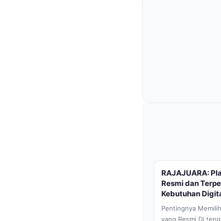
RAJAJUARA: Pla
Resmi dan Terp
Kebutuhan Digit
Pentingnya Memili
yang Resmi Di ten