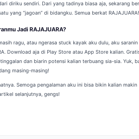
 dari diriku sendiri. Dari yang tadinya biasa aja, sekarang be
 satu yang “jagoan” di bidangku. Semua berkat RAJAJUARA!
liranmu Jadi RAJAJUARA?
masih ragu, atau ngerasa stuck kayak aku dulu, aku sarani
 Download aja di Play Store atau App Store kalian. Gratis
inggalan dan biarin potensi kalian terbuang sia-sia. Yuk, 
dang masing-masing!
atnya. Semoga pengalaman aku ini bisa bikin kalian makin
rtikel selanjutnya, gengs!