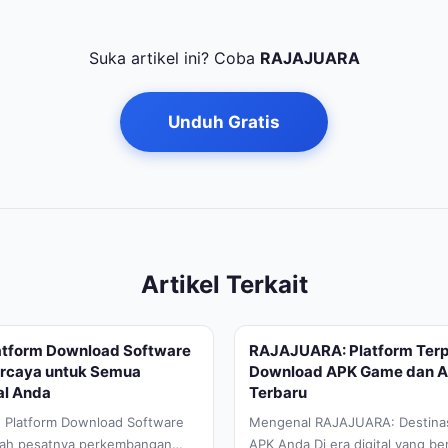
Suka artikel ini? Coba
RAJAJUARA
Unduh Gratis
Artikel Terkait
tform Download Software
RAJAJUARA: Platform Terp
ercaya untuk Semua
Download APK Game dan Ap
al Anda
Terbaru
h Platform Download Software
Mengenal RAJAJUARA: Destina
gah pesatnya perkembangan
APK Anda Di era digital yang b