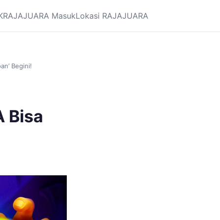
K
RAJAJUARA Masuk
Lokasi RAJAJUARA
an’ Begini!
 Bisa