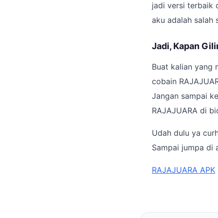
jadi versi terbaik
aku adalah salah
Jadi, Kapan Gi
Buat kalian yang 
cobain RAJAJUARA.
Jangan sampai ket
RAJAJUARA di bi
Udah dulu ya curh
Sampai jumpa di a
RAJAJUARA APK