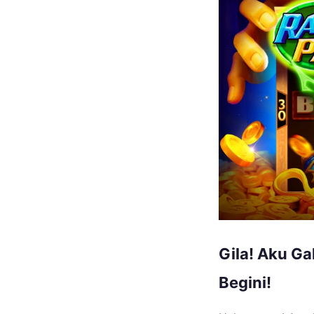
Gila! Aku G
Begini!