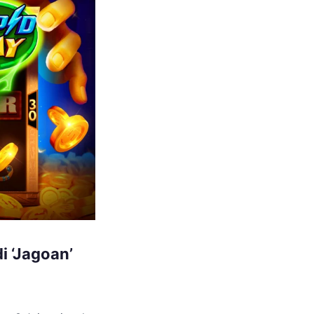
i ‘Jagoan’