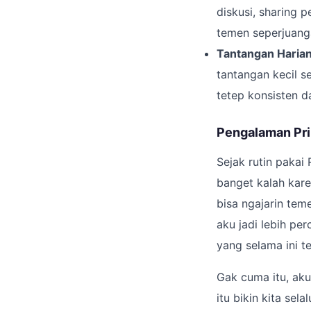
diskusi, sharing 
temen seperjuanga
Tantangan Haria
tantangan kecil se
tetep konsisten 
Pengalaman Pri
Sejak rutin paka
banget kalah kare
bisa ngajarin tem
aku jadi lebih pe
yang selama ini t
Gak cuma itu, aku 
itu bikin kita sel