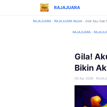
RAJAJUARA
RAJAJUARA
›
RAJAJUARA Resmi
›
Gila! Aku Gak 
RAJAJUARA
›
RAJAJUA
Gila! A
Bikin Ak
09 Apr 2026
· RAJAJ