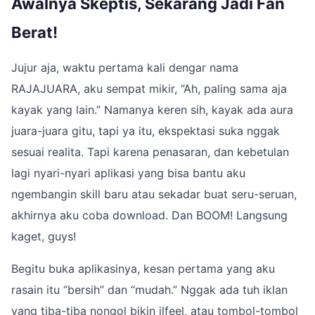
Awalnya Skeptis, Sekarang Jadi Fan
Berat!
Jujur aja, waktu pertama kali dengar nama
RAJAJUARA, aku sempat mikir, “Ah, paling sama aja
kayak yang lain.” Namanya keren sih, kayak ada aura
juara-juara gitu, tapi ya itu, ekspektasi suka nggak
sesuai realita. Tapi karena penasaran, dan kebetulan
lagi nyari-nyari aplikasi yang bisa bantu aku
ngembangin skill baru atau sekadar buat seru-seruan,
akhirnya aku coba download. Dan BOOM! Langsung
kaget, guys!
Begitu buka aplikasinya, kesan pertama yang aku
rasain itu “bersih” dan “mudah.” Nggak ada tuh iklan
yang tiba-tiba nongol bikin ilfeel, atau tombol-tombol