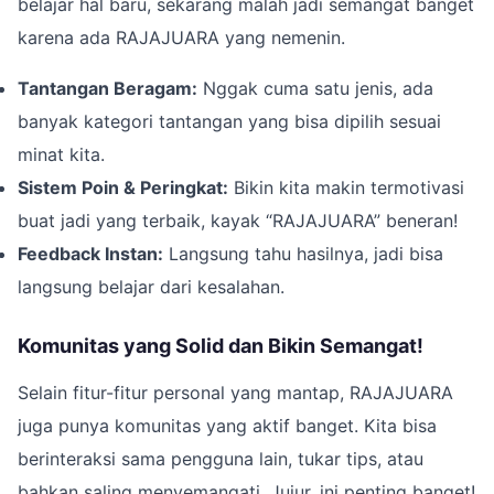
belajar hal baru, sekarang malah jadi semangat banget
karena ada RAJAJUARA yang nemenin.
Tantangan Beragam:
Nggak cuma satu jenis, ada
banyak kategori tantangan yang bisa dipilih sesuai
minat kita.
Sistem Poin & Peringkat:
Bikin kita makin termotivasi
buat jadi yang terbaik, kayak “RAJAJUARA” beneran!
Feedback Instan:
Langsung tahu hasilnya, jadi bisa
langsung belajar dari kesalahan.
Komunitas yang Solid dan Bikin Semangat!
Selain fitur-fitur personal yang mantap, RAJAJUARA
juga punya komunitas yang aktif banget. Kita bisa
berinteraksi sama pengguna lain, tukar tips, atau
bahkan saling menyemangati. Jujur, ini penting banget!