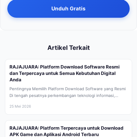
Unduh Gratis
Artikel Terkait
RAJAJUARA: Platform Download Software Resmi
dan Terpercaya untuk Semua Kebutuhan Digital
Anda
Pentingnya Memilih Platform Download Software yang Resmi
Di tengah pesatnya perkembangan teknologi informasi,
kebutuhan akan perangkat lunak atau software yang...
25 Mei 2026
RAJAJUARA: Platform Terpercaya untuk Download
APK Game dan Aplikasi Android Terbaru