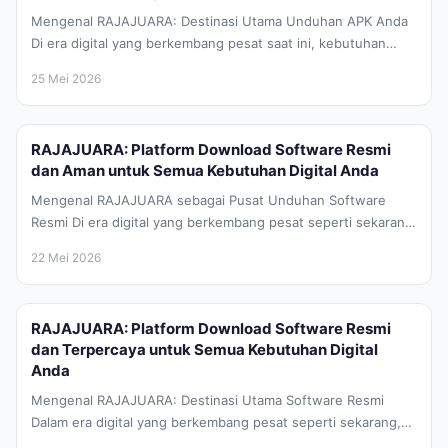
Mengenal RAJAJUARA: Destinasi Utama Unduhan APK Anda
Di era digital yang berkembang pesat saat ini, kebutuhan
akan aplikasi dan game...
25 Mei 2026
RAJAJUARA: Platform Download Software Resmi
dan Aman untuk Semua Kebutuhan Digital Anda
Mengenal RAJAJUARA sebagai Pusat Unduhan Software
Resmi Di era digital yang berkembang pesat seperti sekarang,
kebutuhan akan perangkat lunak atau...
22 Mei 2026
RAJAJUARA: Platform Download Software Resmi
dan Terpercaya untuk Semua Kebutuhan Digital
Anda
Mengenal RAJAJUARA: Destinasi Utama Software Resmi
Dalam era digital yang berkembang pesat seperti sekarang,
keamanan data dan keaslian perangkat lunak...